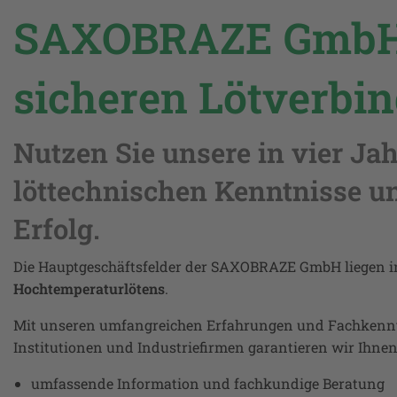
SAXOBRAZE GmbH 
sicheren Lötverbi
Nutzen Sie unsere in vier J
löttechnischen Kenntnisse u
Erfolg.
Die Hauptgeschäftsfelder der SAXOBRAZE GmbH liegen i
Hochtemperaturlötens
.
Mit unseren umfangreichen Erfahrungen und Fachkenntn
Institutionen und Industriefirmen garantieren wir Ihnen
umfassende Information und fachkundige Beratung