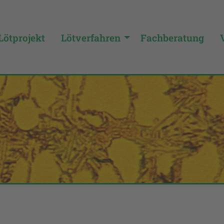
Lötprojekt
Lötverfahren
Fachberatung