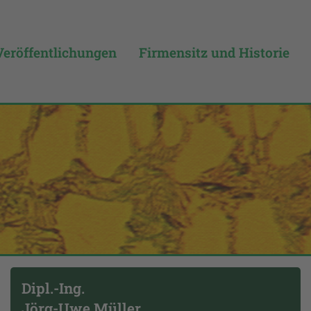
Veröffentlichungen
Firmensitz und Historie
Dipl.-Ing.
Jörg-Uwe Müller