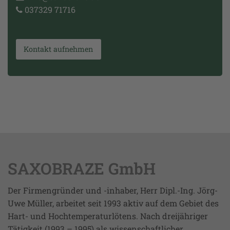
037329 71716
Kontakt aufnehmen
SAXOBRAZE GmbH
Der Firmengründer und -inhaber, Herr Dipl.-Ing. Jörg-
Uwe Müller, arbeitet seit 1993 aktiv auf dem Gebiet des
Hart- und Hochtemperaturlötens. Nach dreijähriger
Tätigkeit (1993 – 1995) als wissenschaftlicher