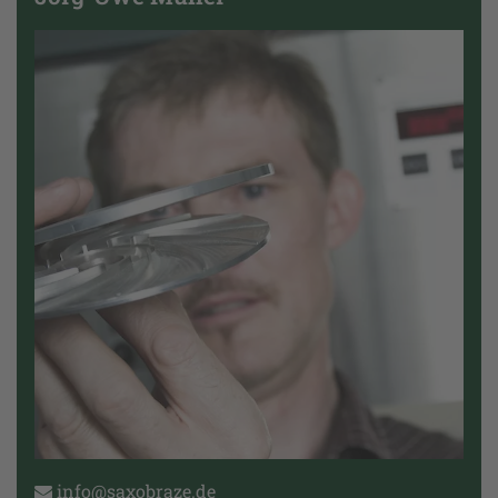
info@saxobraze.de