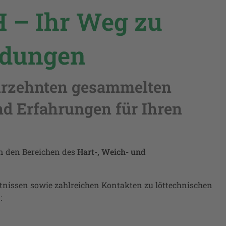
– Ihr Weg zu
ndungen
ahrzehnten gesammelten
nd Erfahrungen für Ihren
n den Bereichen des
Hart-, Weich- und
issen sowie zahlreichen Kontakten zu löttechnischen
: