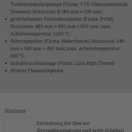
Turbomolekularpumpe (Firma: VTD Vakuumtechnik
Dresden); Nutzraum: Ø 180 mm × 200 mm;
grafitbeheizter Feinvakuumofen (Firma: DVM);
Nutzraum: 480 mm × 400 mm × 800 mm; max.
Arbeitstemperatur: 1200 °C,
Schutzgasofen (Firma: Nabertherm); Nutzraum: 340
mm × 340 mm × 490 mm; max. Arbeitstemperatur:
650 °C,
Induktionslötanlage (Firma: Linn High Therm)
diverse Flammlötgeräte
Historie
Entstehung der Idee zur
Strumpferneuerung und erste Arbeiten