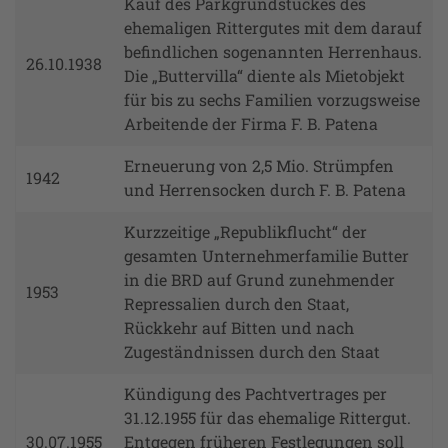
Kauf des Parkgrundstückes des
ehemaligen Rittergutes mit dem darauf
befindlichen sogenannten Herrenhaus.
26.10.1938
Die „Buttervilla“ diente als Mietobjekt
für bis zu sechs Familien vorzugsweise
Arbeitende der Firma F. B. Patena
Erneuerung von 2,5 Mio. Strümpfen
1942
und Herrensocken durch F. B. Patena
Kurzzeitige „Republikflucht“ der
gesamten Unternehmerfamilie Butter
in die BRD auf Grund zunehmender
1953
Repressalien durch den Staat,
Rückkehr auf Bitten und nach
Zugeständnissen durch den Staat
Kündigung des Pachtvertrages per
31.12.1955 für das ehemalige Rittergut.
30.07.1955
Entgegen früheren Festlegungen soll